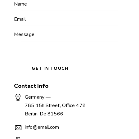
Contact Info
Germany —
785 15h Street, Office 478
Berlin, De 81566
info@email.com