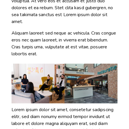
voluptua. At vero eos et accusam et justo duo
dolores et ea rebum. Stet clita kasd gubergren, no
sea takimata sanctus est Lorem ipsum dolor sit
amet.
Aliquam laoreet sed neque ac vehicula. Cras congue
eros nec quam laoreet, in viverra erat bibendum.
Cras turpis urna, vulputate at est vitae, posuere
lobortis erat.
Lorem ipsum dolor sit amet, consetetur sadipscing
elitr, sed diam nonumy eirmod tempor invidunt ut
labore et dolore magna aliquyam erat, sed diam