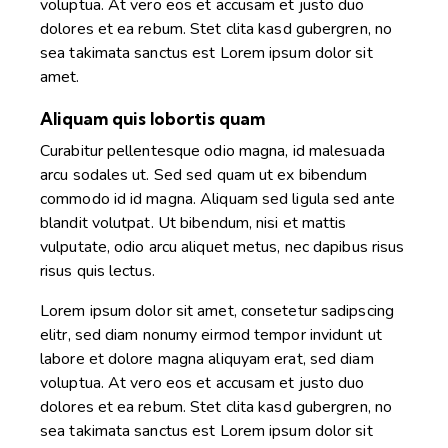
voluptua. At vero eos et accusam et justo duo
dolores et ea rebum. Stet clita kasd gubergren, no
sea takimata sanctus est Lorem ipsum dolor sit
amet.
Aliquam quis lobortis quam
Curabitur pellentesque odio magna, id malesuada
arcu sodales ut. Sed sed quam ut ex bibendum
commodo id id magna. Aliquam sed ligula sed ante
blandit volutpat. Ut bibendum, nisi et mattis
vulputate, odio arcu aliquet metus, nec dapibus risus
risus quis lectus.
Lorem ipsum dolor sit amet, consetetur sadipscing
elitr, sed diam nonumy eirmod tempor invidunt ut
labore et dolore magna aliquyam erat, sed diam
voluptua. At vero eos et accusam et justo duo
dolores et ea rebum. Stet clita kasd gubergren, no
sea takimata sanctus est Lorem ipsum dolor sit