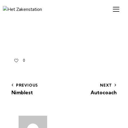
0
PREVIOUS
NEXT
Nimblest
Autocoach